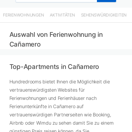
FERIENWOHNUNGEN
AKTIVITÄTEN
SEHENSWÜRDIGKEITEN
Auswahl von Ferienwohnung in
Cañamero
Top-Apartments in Cañamero
Hundredrooms bietet Ihnen die Möglichkeit die
vertrauenswürdigsten Websites für
Ferienwohnungen und Ferienhäuser nach
Ferienunterkünfte in Cañamero auf
vertrauenswürdigen Partnerseiten wie Booking,
Airbnb oder Wimdu zu sehen damit Sie zu einem
günstigen Preis reisen können, da Sie