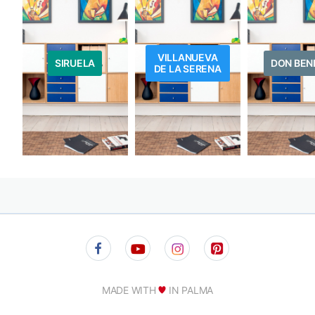
VILLANUEVA
SIRUELA
DON BEN
DE LA SERENA
MADE WITH
IN PALMA