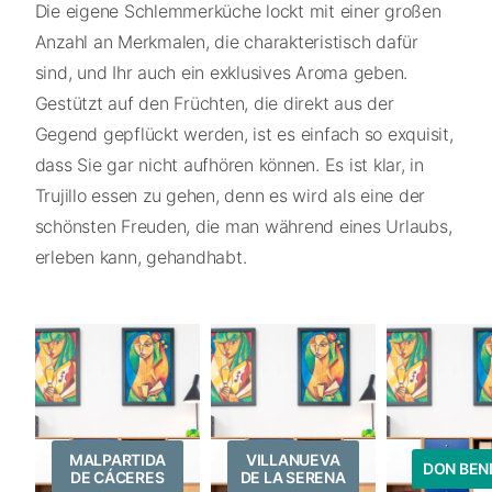
Die eigene Schlemmerküche lockt mit einer großen
Anzahl an Merkmalen, die charakteristisch dafür
sind, und Ihr auch ein exklusives Aroma geben.
Gestützt auf den Früchten, die direkt aus der
Gegend gepflückt werden, ist es einfach so exquisit,
dass Sie gar nicht aufhören können. Es ist klar, in
Trujillo essen zu gehen, denn es wird als eine der
schönsten Freuden, die man während eines Urlaubs,
erleben kann, gehandhabt.
MALPARTIDA
VILLANUEVA
DON BEN
DE CÁCERES
DE LA SERENA