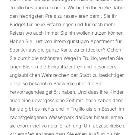
Trujillo bestaunen können. Wir helfen Ihnen Sie dabei
den niedrigsten Preis zu reservieren damit Sie Ihr
Budget für neue Erfahrungen und für noch mehr
Reisen wo auch immer Sie hin wollen nutzen können.
Haben Sie Lust von Ihrem günstigen Apartment für
Sportler aus die ganze Karte zu entdecken? Gehen
Sie durch die schönsten Wege in Trujillo, werfen Sie
einen Blick in die Einkaufszentren und besonders,
unglaublichen Wahrzeichen der Stadt zu besichtigen
diese so bekannten Bauwerke über die Sie
hervorragendes gehört haben. Und dass Ihre Kinder
auch eine unvergessliche Zeit mit Ihnen haben denn
für sie gibt es nichts und in Trujillo als ein Besuch im
nächstgelegenen Wasserpark darüber hinaus lernen
sie enorm viel von der Erfahrung. Um abzuschließen,
wir empfehlen Ihnen dass Sie einen Ausflug bis hin