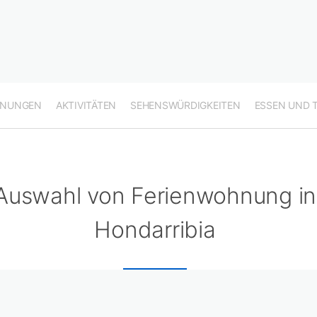
HNUNGEN
AKTIVITÄTEN
SEHENSWÜRDIGKEITEN
ESSEN UND 
Auswahl von Ferienwohnung in
Hondarribia