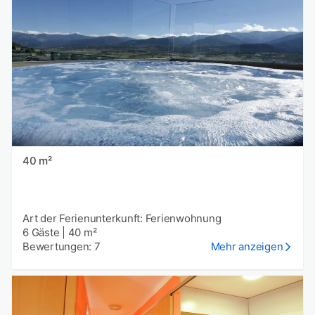
40 m²
Art der Ferienunterkunft: Ferienwohnung
6 Gäste
|
40 m²
Bewertungen: 7
Mehr anzeigen