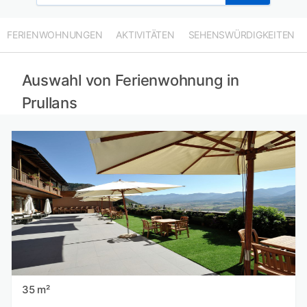
FERIENWOHNUNGEN
AKTIVITÄTEN
SEHENSWÜRDIGKEITEN
Auswahl von Ferienwohnung in
Prullans
35 m²